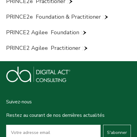
PRINCE2
Practitioner
®
PRINCE2
Foundation & Practitioner
®
PRINCE2 Agile
Foundation
®
PRINCE2 Agile
Practitioner
®
Suivez-nous
Restez au courant de nos dernières actualités
S'abonner