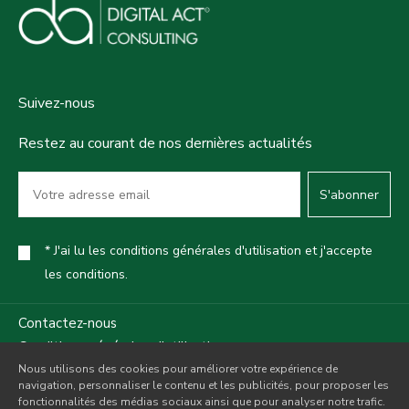
Suivez-nous
Restez au courant de nos dernières actualités
S'abonner
* J'ai lu les conditions générales d'utilisation et j'accepte
les conditions.
Contactez-nous
Conditions générales d'utilisation
Nous utilisons des cookies pour améliorer votre expérience de
Politique de confidentialité
navigation, personnaliser le contenu et les publicités, pour proposer les
Politique des cookies
fonctionnalités des médias sociaux ainsi que pour analyser notre trafic.