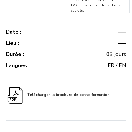
utilisée avec l'autorisation
d'AXELOS Limited. Tous droits
réservés.
Date :
----
Lieu :
----
Durée :
03 jours
Langues :
FR / EN
Télécharger la brochure de cette formation