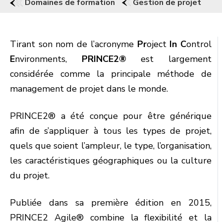
Domaines de formation
Gestion de projet
Tirant son nom de l’acronyme
Pr
oject
In
C
ontrol
E
nvironments,
PRINCE2®
est largement
considérée comme la principale méthode de
management de projet dans le monde.
PRINCE2® a été conçue pour être générique
afin de s’appliquer à tous les types de projet,
quels que soient l’ampleur, le type, l’organisation,
les caractéristiques géographiques ou la culture
du projet.
Publiée dans sa première édition en 2015,
PRINCE2 Agile® combine la flexibilité et la