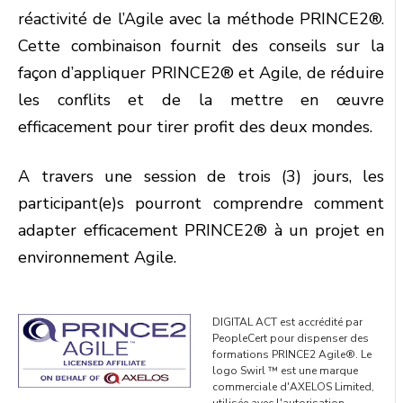
réactivité de l’Agile avec la méthode PRINCE2®.
Cette combinaison fournit des conseils sur la
façon d’appliquer PRINCE2® et Agile, de réduire
les conflits et de la mettre en œuvre
efficacement pour tirer profit des deux mondes.
A travers une session de trois (3) jours, les
participant(e)s pourront comprendre comment
adapter efficacement PRINCE2® à un projet en
environnement Agile.
DIGITAL ACT est accrédité par
PeopleCert pour dispenser des
formations PRINCE2 Agile®. Le
logo Swirl ™ est une marque
commerciale d'AXELOS Limited,