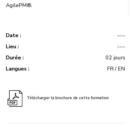
AgilePM®.
Date :
----
Lieu :
----
Durée :
02 jours
Langues :
FR / EN
Télécharger la brochure de cette formation