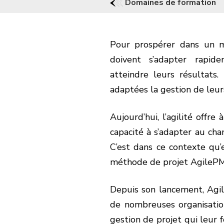
Domaines de formation
Pour prospérer dans un m
doivent s’adapter rapid
atteindre leurs résultats.
adaptées la gestion de leur
Aujourd’hui, l’agilité offre
capacité à s’adapter au ch
C’est dans ce contexte qu’
méthode de projet AgileP
Depuis son lancement, Agi
de nombreuses organisati
gestion de projet qui leur 