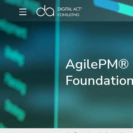
AgilePM®
Foundation