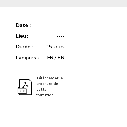
Date :
----
Lieu :
----
Durée :
05 jours
Langues :
FR / EN
Télécharger la
brochure de
cette
formation