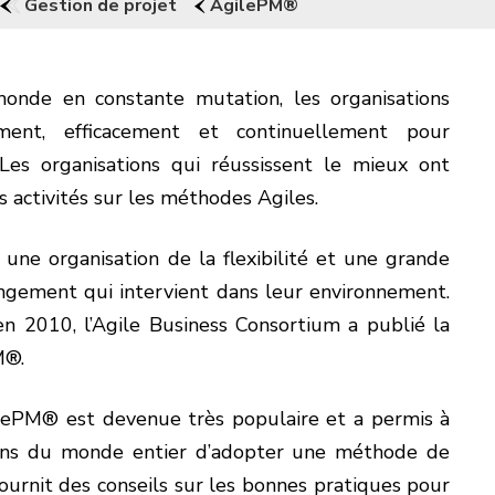
Gestion de projet
AgilePM®
onde en constante mutation, les organisations
ement, efficacement et continuellement pour
 Les organisations qui réussissent le mieux ont
s activités sur les méthodes Agiles.
 à une organisation de la flexibilité et une grande
angement qui intervient dans leur environnement.
en 2010, l’Agile Business Consortium a publié la
M®.
lePM® est devenue très populaire et a permis à
ons du monde entier d’adopter une méthode de
fournit des conseils sur les bonnes pratiques pour