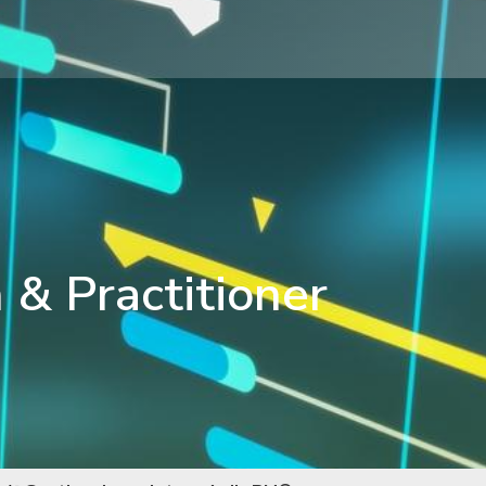
 & Practitioner