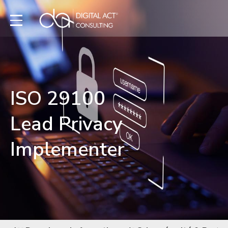
ISO 29100
Lead Privacy
Implementer