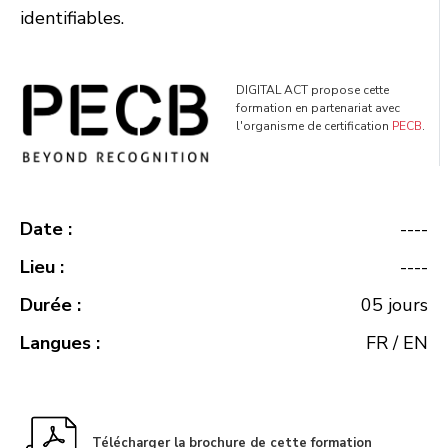
identifiables.
DIGITAL ACT propose cette
formation en partenariat avec
l'organisme de certification
PECB
.
Date :
----
Lieu :
----
Durée :
05 jours
Langues :
FR / EN
Télécharger la brochure de cette formation