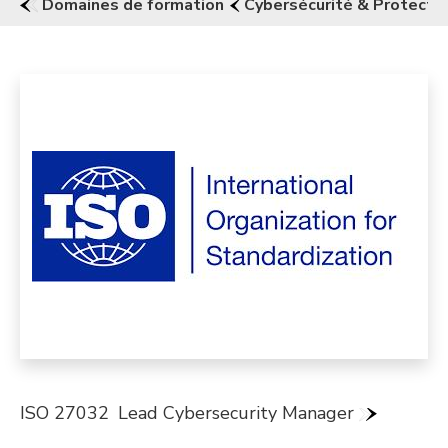
Domaines de formation
Cybersécurité & Protecti
ISO 27032
Lead Cybersecurity Manager