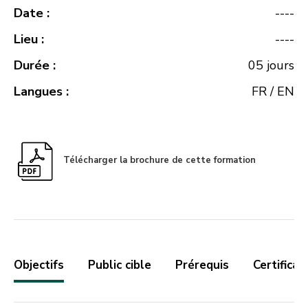
Date :
----
Lieu :
----
Durée :
05 jours
Langues :
FR / EN
Télécharger la brochure de cette formation
Objectifs
Public cible
Prérequis
Certificat