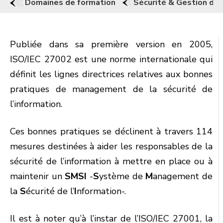
Domaines de formation
Sécurité & Gestion des
Publiée dans sa première version en 2005,
ISO/IEC 27002 est une norme internationale qui
définit les lignes directrices relatives aux bonnes
pratiques de management de la sécurité de
l’information.
Ces bonnes pratiques se déclinent à travers 114
mesures destinées à aider les responsables de la
sécurité de l’information à mettre en place ou à
maintenir un
SMSI
-
S
ystème de
M
anagement de
la
S
écurité de l’
I
nformation-.
Il est à noter qu’à l’instar de l’ISO/IEC 27001, la