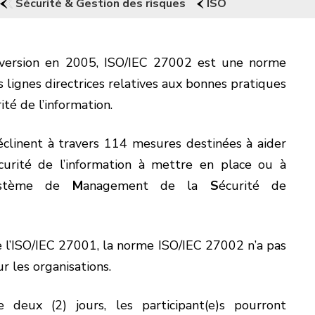
Sécurité & Gestion des risques
ISO
 version en 2005, ISO/IEC 27002 est une norme
es lignes directrices relatives aux bonnes pratiques
é de l’information.
clinent à travers 114 mesures destinées à aider
curité de l’information à mettre en place ou à
stème de
M
anagement de la
S
écurité de
 de l’ISO/IEC 27001, la norme ISO/IEC 27002 n’a pas
r les organisations.
 deux (2) jours, les participant(e)s pourront