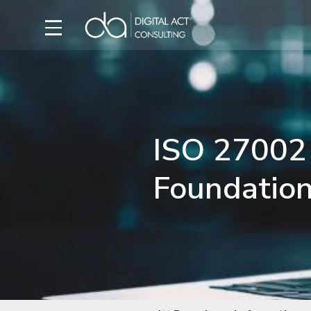
ISO 27002
Foundatio