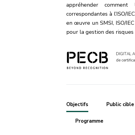
appréhender comment l
correspondantes à l’ISO/IE
en œuvre un SMSI, ISO/IE
pour la gestion des risques l
DIGITAL AC
de certific
Objectifs
Public cible
Programme