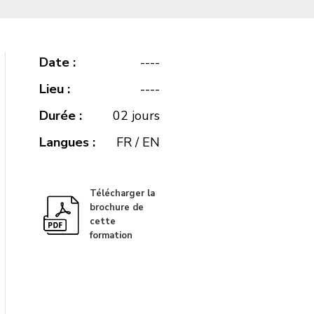
Date :
----
Lieu :
----
Durée :
02 jours
Langues :
FR / EN
Télécharger la
brochure de
cette
formation