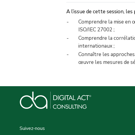
A l’issue de cette session, les
Comprendre la mise en œ
ISO/IEC 27002 ;
Comprendre la corrélati
internationaux ;
Connaître les approches
œuvre les mesures de séc
Suivez-nous