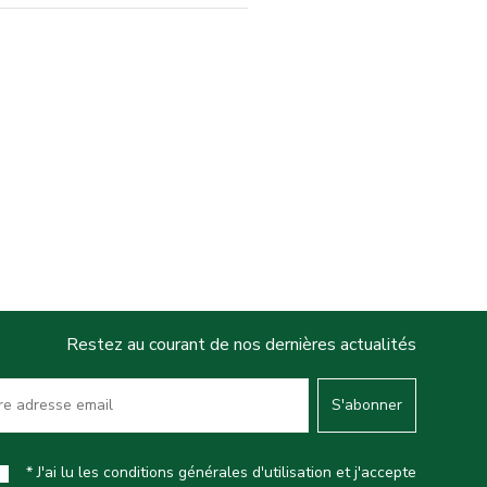
Restez au courant de nos dernières actualités
S'abonner
* J'ai lu les conditions générales d'utilisation et j'accepte