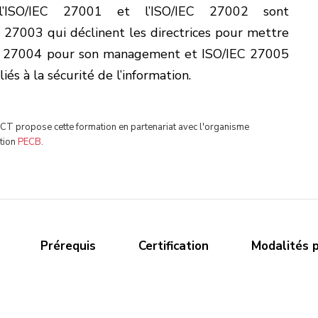
’ISO/IEC 27001 et l’ISO/IEC 27002 sont
C 27003 qui déclinent les directrices pour mettre
C 27004 pour son management et ISO/IEC 27005
iés à la sécurité de l’information.
T propose cette formation en partenariat avec l'organisme
ation
PECB
.
Prérequis
Certification
Modalités 