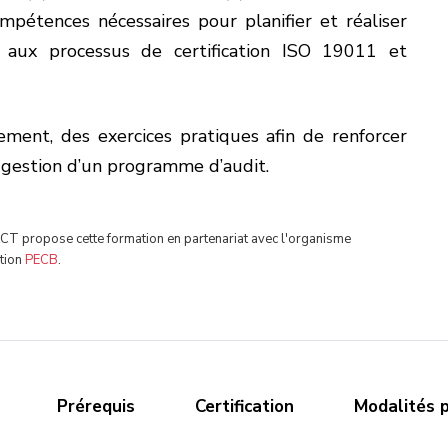
ompétences nécessaires pour planifier et réaliser
aux processus de certification ISO 19011 et
ement, des exercices pratiques afin de renforcer
a gestion d’un programme d’audit.
T propose cette formation en partenariat avec l'organisme
ation
PECB
.
Prérequis
Certification
Modalités 