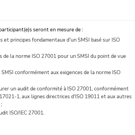
 participant(e)s seront en mesure de :
 et principes fondamentaux d'un SMSI basé sur ISO
es de la norme ISO 27001 pour un SMSI du point de vue
u SMSI conformément aux exigences de la norme ISO
lôturer un audit de conformité à ISO 27001, conformément
17021-1, aux lignes directrices d'ISO 19011 et aux autres
;
dit ISO/IEC 27001.