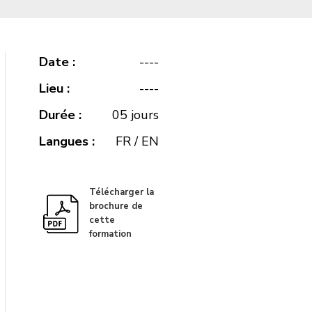
Date :
----
Lieu :
----
Durée :
05 jours
Langues :
FR / EN
Télécharger la
brochure de
cette
formation