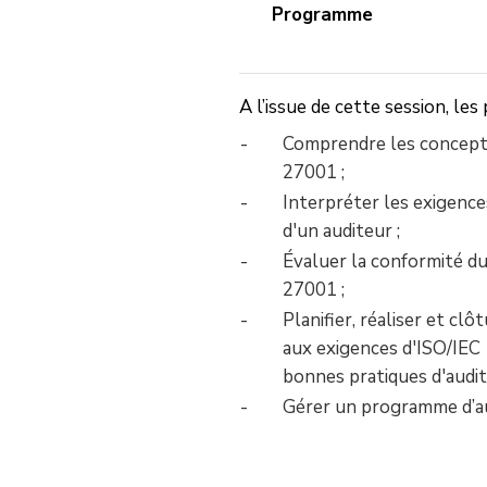
Programme
A l’issue de cette session, les
Comprendre les concepts
27001 ;
Interpréter les exigenc
d'un auditeur ;
Évaluer la conformité d
27001 ;
Planifier, réaliser et c
aux exigences d'ISO/IEC 
bonnes pratiques d'audit 
Gérer un programme d’au