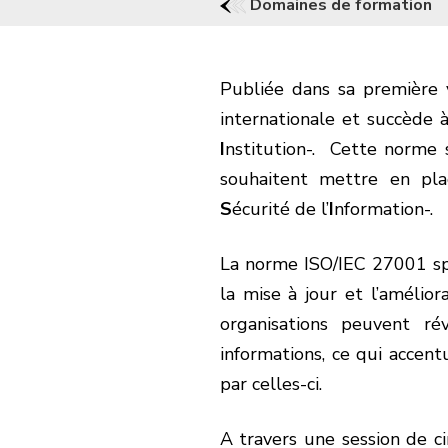
Domaines de formation
Publiée dans sa première
internationale et succède
I
nstitution-. Cette norme s
souhaitent mettre en p
S
écurité de l’
I
nformation-.
La norme ISO/IEC 27001 spé
la mise à jour et l’amélio
organisations peuvent ré
informations, ce qui accentu
par celles-ci.
A travers une session de cin