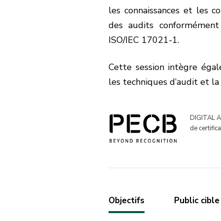
les connaissances et les c
des audits conformément 
ISO/IEC 17021-1.
Cette session intègre égal
les techniques d’audit et l
DIGITAL AC
de certific
Objectifs
Public cible