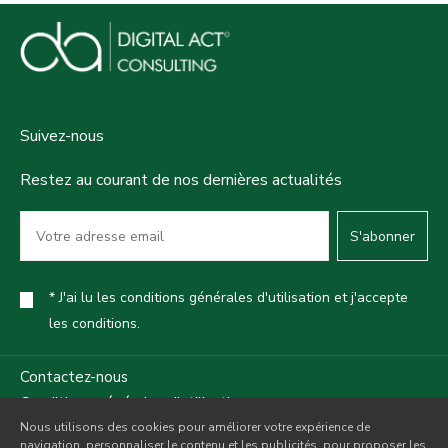
Suivez-nous
Restez au courant de nos dernières actualités
S'abonner
* J'ai lu les conditions générales d'utilisation et j'accepte
les conditions.
Contactez-nous
Conditions générales d'utilisation
Nous utilisons des cookies pour améliorer votre expérience de
Politique de confidentialité
navigation, personnaliser le contenu et les publicités, pour proposer les