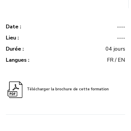
Date :
----
Lieu :
----
Durée :
04 jours
Langues :
FR / EN
Télécharger la brochure de cette formation