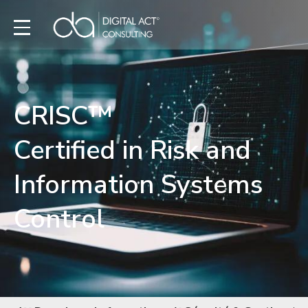
CRISC™
Certified in Risk and
Information Systems
Control