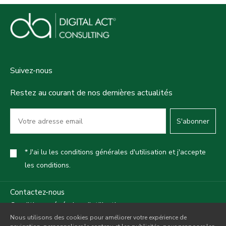
Suivez-nous
Restez au courant de nos dernières actualités
S'abonner
* J'ai lu les conditions générales d'utilisation et j'accepte
les conditions.
Contactez-nous
Conditions générales d'utilisation
Nous utilisons des cookies pour améliorer votre expérience de
Politique de confidentialité