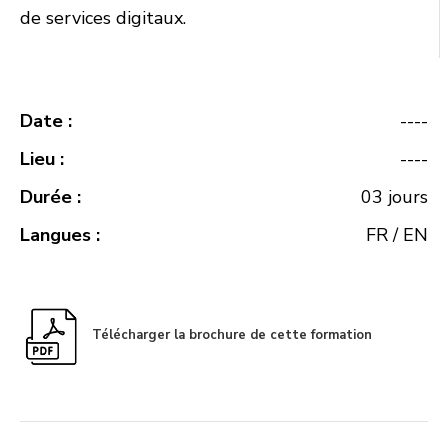
de services digitaux.
Date :
----
Lieu :
----
Durée :
03 jours
Langues :
FR / EN
Télécharger la brochure de cette formation