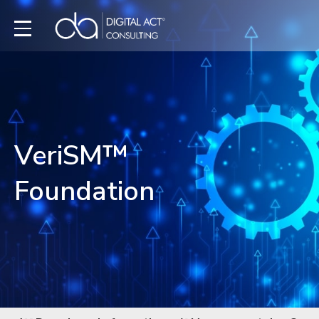
VeriSM™
Foundation