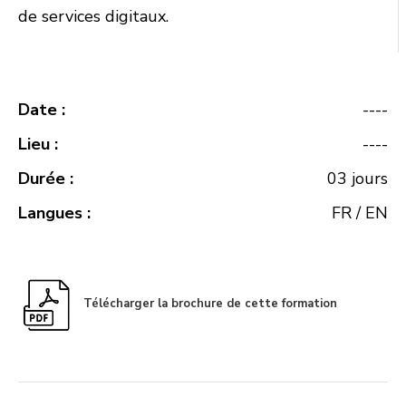
de services digitaux.
Date :
----
Lieu :
----
Durée :
03 jours
Langues :
FR / EN
Télécharger la brochure de cette formation