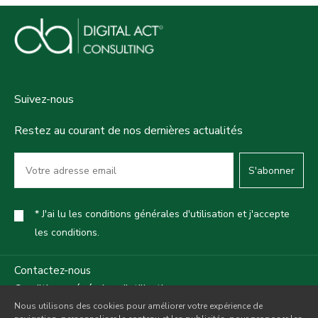
Suivez-nous
Restez au courant de nos dernières actualités
S'abonner
* J'ai lu les conditions générales d'utilisation et j'accepte
les conditions.
Contactez-nous
Conditions générales d'utilisation
Nous utilisons des cookies pour améliorer votre expérience de
Politique de confidentialité