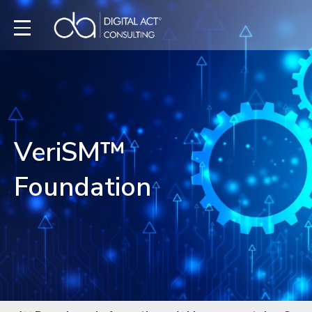
VeriSM™
Foundation