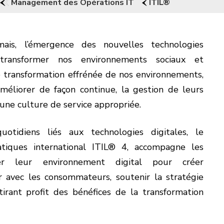
Management des Opérations IT
ITIL®
ais, l’émergence des nouvelles technologies
transformer nos environnements sociaux et
te transformation effrénée de nos environnements,
améliorer de façon continue, la gestion de leurs
 une culture de service appropriée.
uotidiens liés aux technologies digitales, le
atiques international ITIL® 4, accompagne les
ser leur environnement digital pour créer
r avec les consommateurs, soutenir la stratégie
tirant profit des bénéfices de la transformation