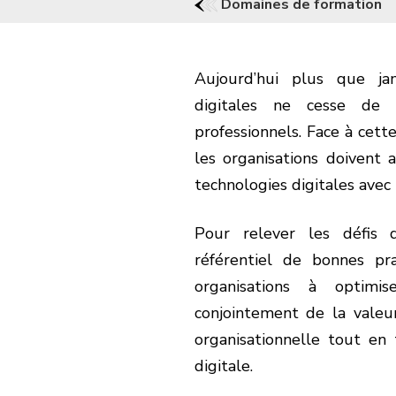
Domaines de formation
Aujourd’hui plus que jam
digitales ne cesse de 
professionnels. Face à cet
les organisations doivent 
technologies digitales avec
Pour relever les défis q
référentiel de bonnes pr
organisations à optimi
conjointement de la valeu
organisationnelle tout en 
digitale.