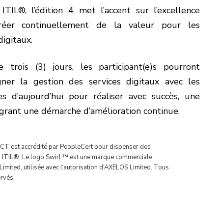
ITIL®, l’édition 4 met l’accent sur l’excellence
créer continuellement de la valeur pour les
igitaux.
trois (3) jours, les participant(e)s pourront
er la gestion des services digitaux avec les
es d’aujourd’hui pour réaliser avec succès, une
égrant une démarche d’amélioration continue.
T est accrédité par PeopleCert pour dispenser des
 ITIL®. Le logo Swirl ™ est une marque commerciale
imited, utilisée avec l‘autorisation d‘AXELOS Limited. Tous
ervés.