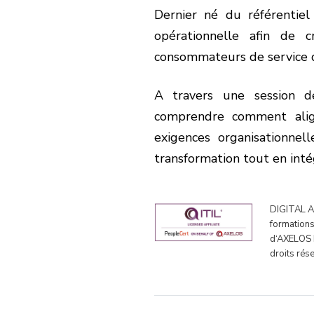
Dernier né du référentiel 
opérationnelle afin de 
consommateurs de service d
A travers une session de 
comprendre comment align
exigences organisationnell
transformation tout en int
DIGITAL AC
formations
d‘AXELOS L
droits rés