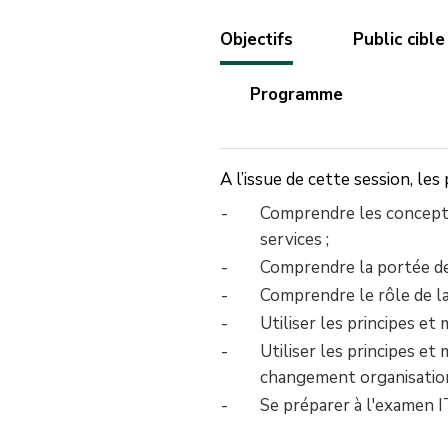
Objectifs
Public cible
Programme
A l’issue de cette session, les
Comprendre les concepts 
services ;
Comprendre la portée de ce
Comprendre le rôle de la
Utiliser les principes et
Utiliser les principes e
changement organisationne
Se préparer à l'examen I