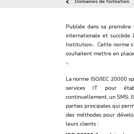
Domaines de formation
Publiée dans sa première
internationale et succède
Institution-. Cette norme s’
souhaitent mettre en plac
-.
La norme ISO/IEC 20000 spé
services IT pour étab
continuellement, un SMS. I
parties principales qui perm
des méthodes pour développ
leurs clients :