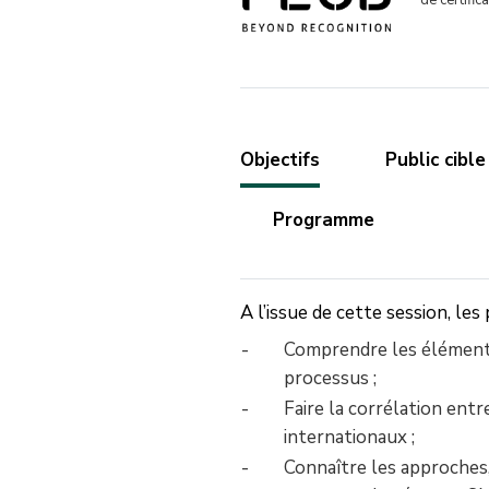
de certific
Objectifs
Public cible
Programme
A l’issue de cette session, les
Comprendre les éléments
processus ;
Faire la corrélation ent
internationaux ;
Connaître les approches