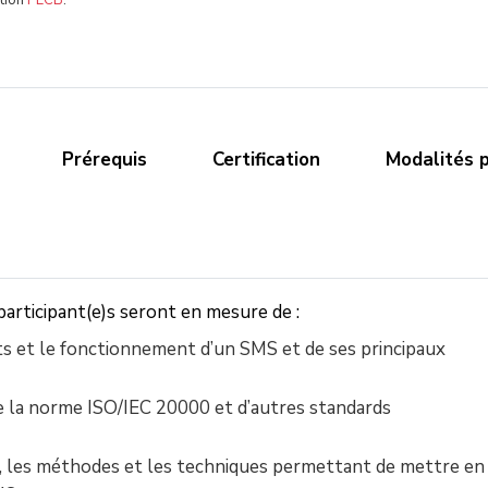
ation
PECB
.
Prérequis
Certification
Modalités 
 participant(e)s seront en mesure de :
 et le fonctionnement d’un SMS et de ses principaux
re la norme ISO/IEC 20000 et d’autres standards
, les méthodes et les techniques permettant de mettre en