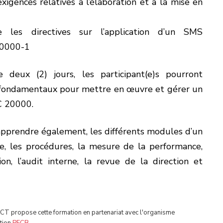
exigences relatives à l’élaboration et à la mise en
 les directives sur l’application d’un SMS
20000-1
 deux (2) jours, les participant(e)s pourront
fondamentaux pour mettre en œuvre et gérer un
C 20000.
apprendre également, les différents modules d’un
e, les procédures, la mesure de la performance,
on, l’audit interne, la revue de la direction et
T propose cette formation en partenariat avec l'organisme