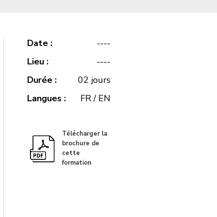
Date :
----
Lieu :
----
Durée :
02 jours
Langues :
FR / EN
Télécharger la
brochure de
cette
formation