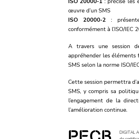
ISO 20000-1
: précise les 
œuvre d’un SMS
ISO 20000-2
: présente
conformément à l’ISO/IEC 
A travers une session de
appréhender les éléments 
SMS selon la norme ISO/IE
Cette session permettra d’
SMS, y compris sa politiqu
l’engagement de la directi
l’amélioration continue.
DIGITAL AC